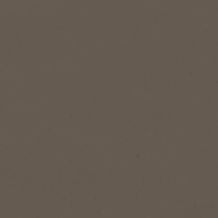
Tambahkan ke Favorit