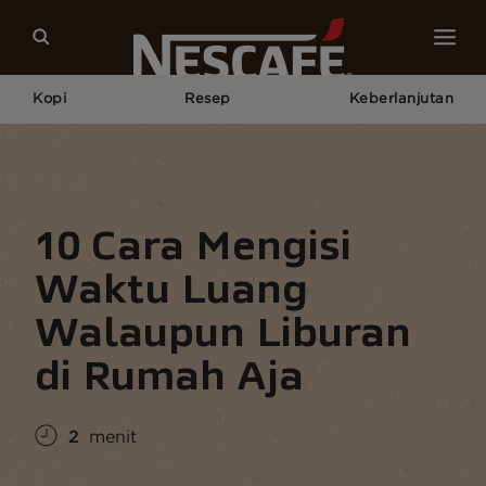
Kopi
Resep
Keberlanjutan
Home
Budaya Kopi
Gaya Hidup Kopi
10 Cara Mengisi Waktu Luang Walaupun Liburan Di
Rumah Aja
10 Cara Mengisi
Waktu Luang
Walaupun Liburan
di Rumah Aja
2
menit