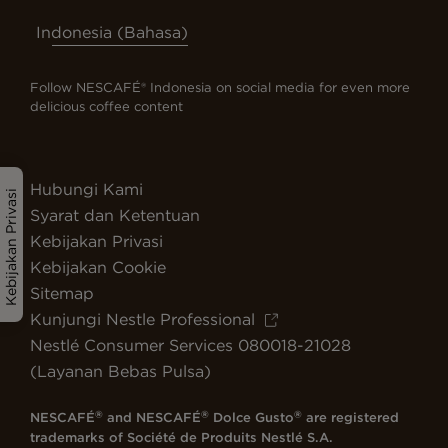
Indonesia (Bahasa)
Follow NESCAFÉ® Indonesia on social media for even more
delicious coffee content
Hubungi Kami
Kebijakan Privasi
Syarat dan Ketentuan
Kebijakan Privasi
Kebijakan Cookie
Sitemap
Kunjungi Nestle Professional
Nestlé Consumer Services 080018-21028
(Layanan Bebas Pulsa)
®
®
®
NESCAFÉ
and NESCAFÉ
Dolce Gusto
are registered
trademarks of Société de Produits Nestlé S.A.