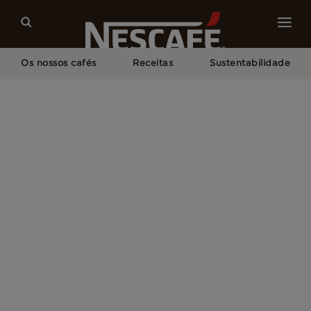
Os nossos cafés
Receitas
Sustentabilidade
Home
POLÍTICA DE COOKIES DO SITE