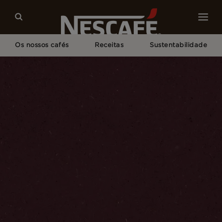
Os nossos cafés
Receitas
Sustentabilidade
Home
Cultura Do Café
Conhecimento Sobre Café