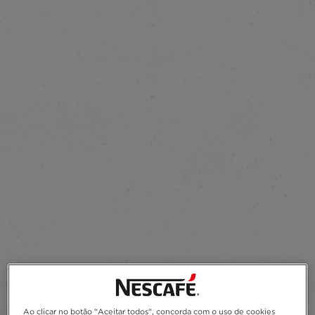
Ao clicar no botão "Aceitar todos", concorda com o uso de cookies