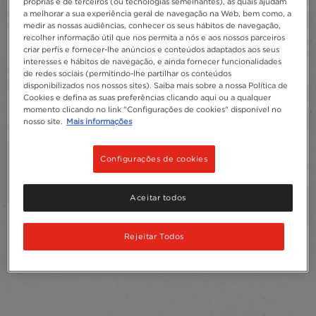
próprias e de terceiros (ou tecnologias semelhantes), as quais ajudam
a melhorar a sua experiência geral de navegação na Web, bem como, a
medir as nossas audiências, conhecer os seus hábitos de navegação,
recolher informação útil que nos permita a nós e aos nossos parceiros
criar perfis e fornecer-lhe anúncios e conteúdos adaptados aos seus
interesses e hábitos de navegação, e ainda fornecer funcionalidades
de redes sociais (permitindo-lhe partilhar os conteúdos
disponibilizados nos nossos sites). Saiba mais sobre a nossa Política de
Cookies e defina as suas preferências clicando aqui ou a qualquer
momento clicando no link "Configurações de cookies" disponível no
nosso site.
Mais informações
Configurações de cookies
Aceitar todos
Rejeitar Todos