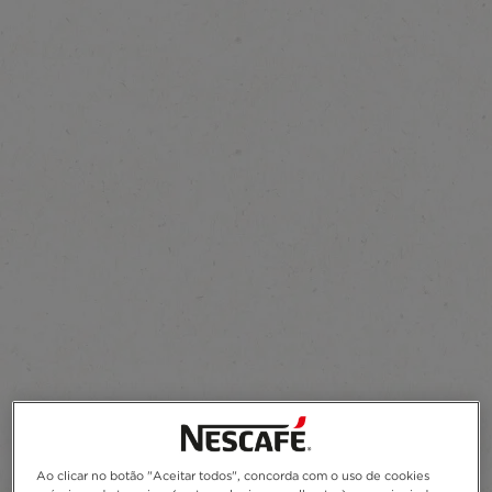
Ao clicar no botão "Aceitar todos", concorda com o uso de cookies