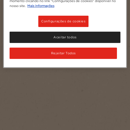
momento clicando no link "Configurações de cookies" disponível no
nosso site.
Mais informações
Configurações de cookies
Aceitar todos
Rejeitar Todos