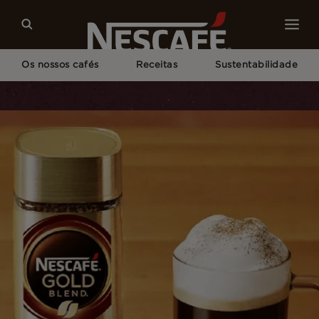
Os nossos cafés
Receitas
Sustentabilidade
Home
Receitas
Smoked Cinnamon Coffee