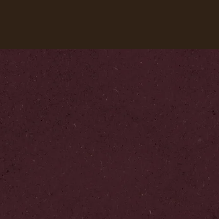
我們的咖啡
咖啡食譜
永續計畫