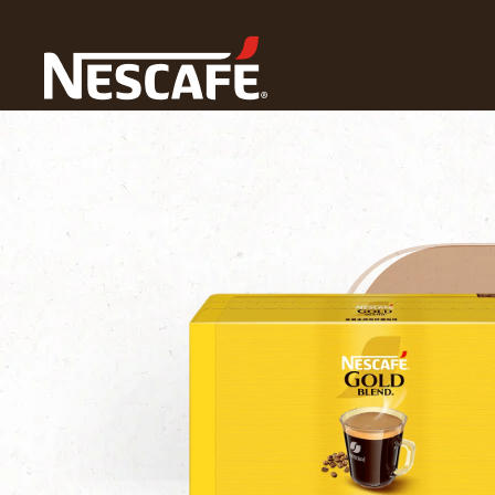
Home
我們的咖啡
雀巢金牌微研磨咖啡隨行包