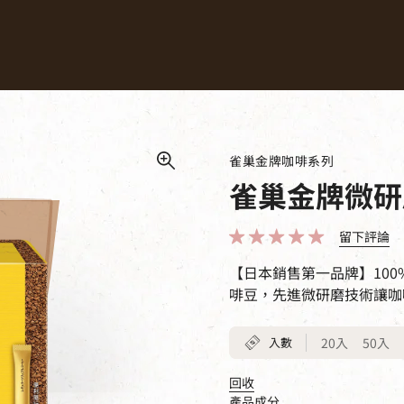
我們的咖啡
咖啡食譜
永續計畫
雀巢金牌咖啡系列
雀巢金牌微研
留下評論
【日本銷售第一品牌】10
啡豆，先進微研磨技術讓咖
入數
20入
50入
回收
產品成分