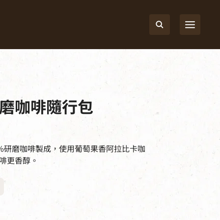
磨咖啡隨行包
0%研磨咖啡製成，使用葡萄果香阿拉比卡咖
啡更香醇。