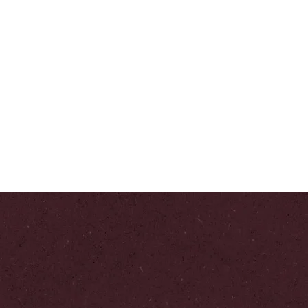
Intensity