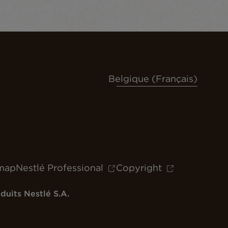
Belgique (Français)
map
Nestlé Professional
Copyright
uits Nestlé S.A.