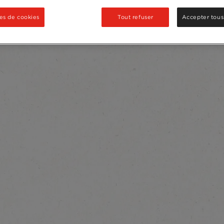
es de cookies
Tout refuser
Accepter tous