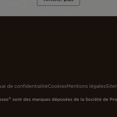
que de confidentialité
Cookies
Mentions légales
Site
®
esso
sont des marques déposées de la Société de Prod