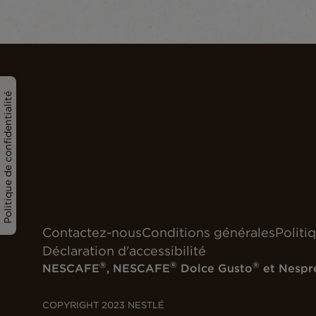
Politique de confidentialité
Contactez-nous
Conditions générales
Politi
Déclaration d'accessibilité
®
®
®
NESCAFE
, NESCAFE
Dolce Gusto
et Nespr
COPYRIGHT 2023 NESTLÉ