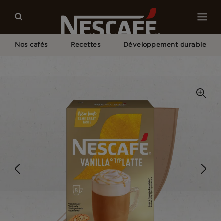
Nos cafés
Recettes
Développement durable
Home
Nos Cafés
Vanilla Latte