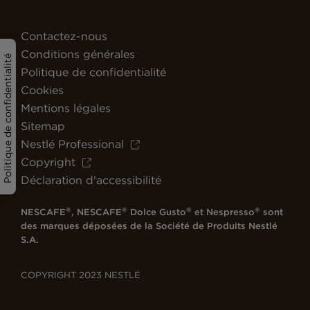
Contactez-nous
Conditions générales
Politique de confidentialité
Politique de confidentialité
Cookies
Mentions légales
Sitemap
Nestlé Professional
Copyright
Déclaration d'accessibilité
®
®
®
®
NESCAFE
, NESCAFE
Dolce Gusto
et Nespresso
sont
des marques déposées de la Société de Produits Nestlé
S.A.
COPYRIGHT 2023 NESTLÉ