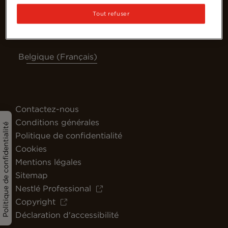
Tout refuser
Belgique (Français)
Contactez-nous
Conditions générales
Politique de confidentialité
Politique de confidentialité
Cookies
Mentions légales
Sitemap
Nestlé Professional
Copyright
Déclaration d'accessibilité