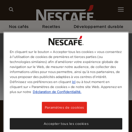
Nos cafés
Recettes
Développement durable
Home
Connectez-vous
En cliquant sur le bouton « Accepter tous les cookies » vous consentez
à l’utilisation de cookies de premières et tierces parties (ou
technologies similaires) afin d’améliorer votre expérience globale de
navigation sur le Web, de mesurer notre audience, de collecter des
informations utiles pour nous permettre, ainsi qu’à nos partenaires, de
vous proposer des publicités adaptées à vos centres d’intérêt.
Définissez vos préférences en cliquant
ici
ou à tout moment en
cliquant sur « Paramètres de cookies » de notre site Web. Apprenez-en
plus sur notre
Déclaration de Confidentialité.
Paramètres de cookies
Accepter tous les cookies