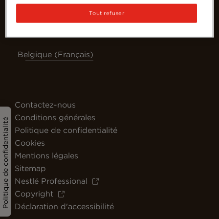
Tout refuser
Belgique (Français)
Contactez-nous
Conditions générales
Politique de confidentialité
Politique de confidentialité
Cookies
Mentions légales
Sitemap
Nestlé Professional
Copyright
Déclaration d'accessibilité