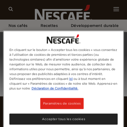
Nos cafés
Recettes
Développement durable
Home
Connectez-vous
En cliquant sur le bouton « Accepter tous les cookies » vous consentez
à l’utilisation de cookies de premières et tierces parties (ou
technologies similaires) afin d’améliorer votre expérience globale de
navigation sur le Web, de mesurer notre audience, de collecter des
informations utiles pour nous permettre, ainsi qu’à nos partenaires, de
vous proposer des publicités adaptées à vos centres d’intérêt.
Définissez vos préférences en cliquant
ici
ou à tout moment en
cliquant sur « Paramètres de cookies » de notre site Web. Apprenez-en
plus sur notre
Déclaration de Confidentialité.
Paramètres de cookies
Accepter tous les cookies