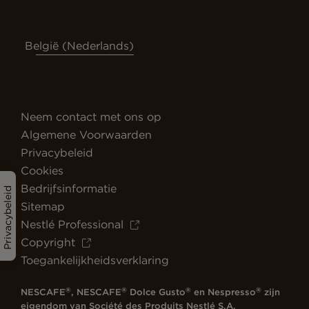
België (Nederlands)
Neem contact met ons op
Algemene Voorwaarden
Privacybeleid
Cookies
Bedrijfsinformatie
Privacybeleid
Sitemap
Nestlé Professional
Copyright
Toegankelijkheidsverklaring
®
®
®
®
NESCAFE
, NESCAFE
Dolce Gusto
en Nespresso
zijn
eigendom van Société des Produits Nestlé S.A.