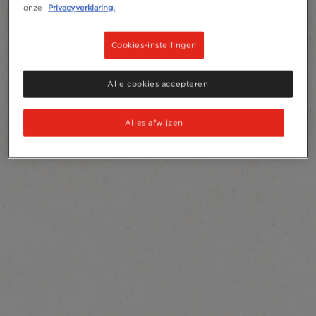
onze
Privacyverklaring.
Cookies-instellingen
Alle cookies accepteren
Alles afwijzen