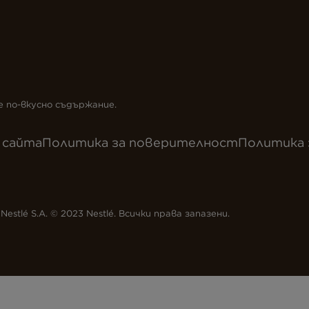
е по-вкусно съдържание.
 сайта
Политика за поверителност
Политика 
estlé S.A. © 2023 Nestlé. Всички права запазени.