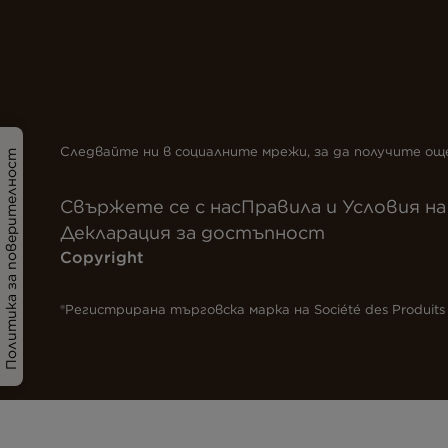
Следвайте ни в социалните мрежи, за да получите ощ
Политика за поверителност
Свържете се с нас
Правила и Условия на
Декларация за достъпност
Copyright
®Регистрирана търговска марка на Société des Produits N