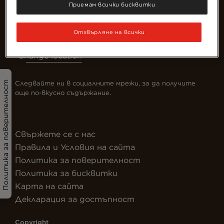
Приемам всички бисквитки
Отхвърляне на всички
Change location
Следвайте ни в социалните мрежи, за да получите
Политика за поверителност
още по-вкусно съдържание.
Свържете се с нас
Правила и Условия на сайта
Политика за поверителност
Политика за бисквитки
Карта на сайта
Декларация за достъпност
Copyright