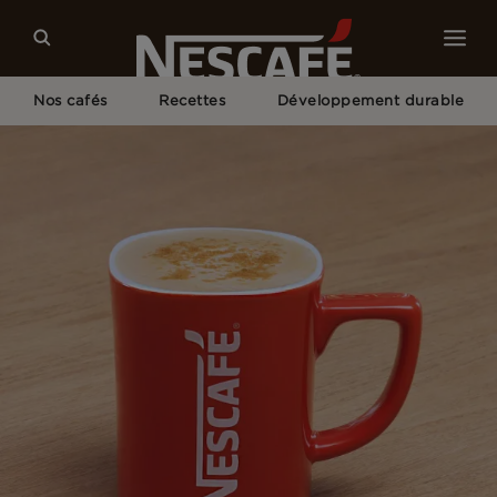
Nos cafés
Recettes
Développement durable
Home
Recettes
Maple Latte