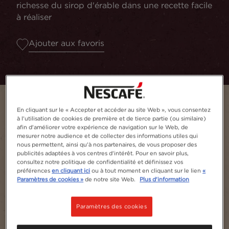
richesse du sirop d'érable dans une recette facile
à réaliser
Ajouter aux favoris
En cliquant sur le « Accepter et accéder au site Web », vous consentez
à l'utilisation de cookies de première et de tierce partie (ou similaire)
afin d'améliorer votre expérience de navigation sur le Web, de
mesurer notre audience et de collecter des informations utiles qui
nous permettent, ainsi qu'à nos partenaires, de vous proposer des
publicités adaptées à vos centres d'intérêt. Pour en savoir plus,
consultez notre politique de confidentialité et définissez vos
préférences
en cliquant ici
ou à tout moment en cliquant sur le lien
«
Paramètres de cookies »
de notre site Web.
Plus d'information
Serves
1
Paramètres des cookies