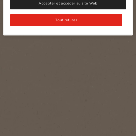
Accepter et accéder au site Web
Tout refuser