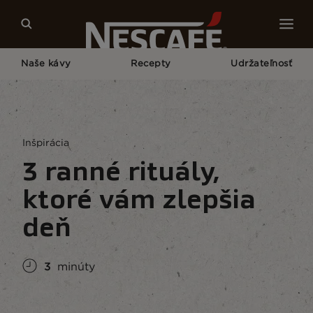
Naše kávy
Recepty
Udržateľnosť
Home
Kultúra Kávy
Životný Štýl S Kávou
3 Ranné Rituály, Ktoré Vám Zlepšia Deň
Inšpirácia
3 ranné rituály,
ktoré vám zlepšia
deň
3
minúty