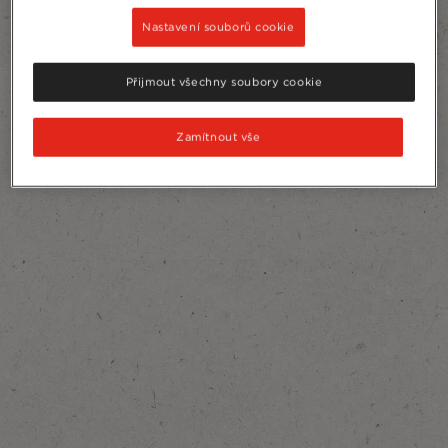
Nastavení souborů cookie
Přijmout všechny soubory cookie
Zamítnout vše