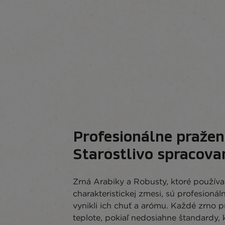
Profesionálne pražen
Starostlivo spracova
Zrná Arabiky a Robusty, ktoré použív
charakteristickej zmesi, sú profesionál
vynikli ich chuť a arómu. Každé zrno p
teplote, pokiaľ nedosiahne štandardy, 