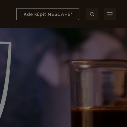
Kde kúpiť NESCAFÉ®