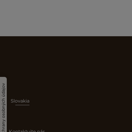
Nastavenia ochrany osobných údajov
Slovakia
Kontaktujte nás