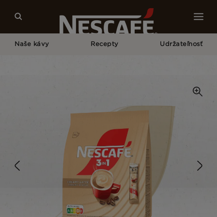
Naše kávy
Recepty
Udržateľnosť
Home
Naše Kávy
Creamy Latte