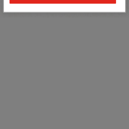
Recyklácia