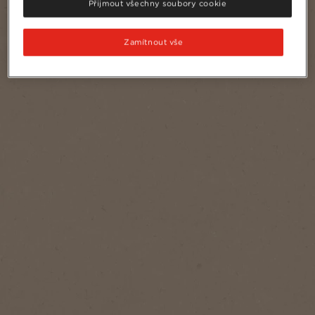
Přijmout všechny soubory cookie
Zamítnout vše