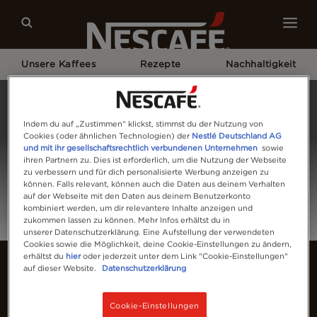
Unsere Kaffees
Rezepte
Nachhaltigkeit
Home
Anmelden
Indem du auf „Zustimmen“ klickst, stimmst du der Nutzung von
Cookies (oder ähnlichen Technologien) der
Nestlé Deutschland AG
und mit ihr gesellschaftsrechtlich verbundenen Unternehmen
sowie
ihren Partnern zu. Dies ist erforderlich, um die Nutzung der Webseite
zu verbessern und für dich personalisierte Werbung anzeigen zu
können. Falls relevant, können auch die Daten aus deinem Verhalten
auf der Webseite mit den Daten aus deinem Benutzerkonto
kombiniert werden, um dir relevantere Inhalte anzeigen und
zukommen lassen zu können. Mehr Infos erhältst du in
unserer Datenschutzerklärung. Eine Aufstellung der verwendeten
Cookies sowie die Möglichkeit, deine Cookie-Einstellungen zu ändern,
erhältst du
hier
oder jederzeit unter dem Link "Cookie-Einstellungen"
auf dieser Website.
Datenschutzerklärung
Cookie-Einstellungen