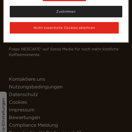
Zustimmen
Nicht essentielle Cookies ablehnen
Deutschland (Deutsch)
Folge NESCAFÉ® auf Social Media für noch mehr köstliche
Kaffeemomente.
Kontaktiere uns
Nutzungsbedingungen
Datenschutz
Cookie-Einstellungen
Cookies
Impressum
Bewertungen
Compliance Meldung