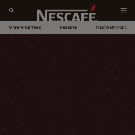
Unsere Kaffees
Rezepte
Nachhaltigkeit
Home
Nachhaltigkeit
Unsere Welt