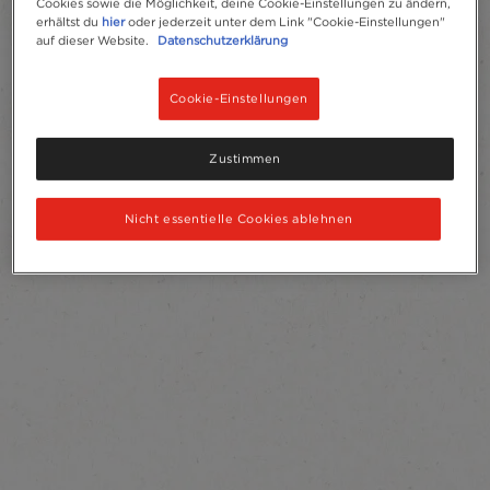
Cookies sowie die Möglichkeit, deine Cookie-Einstellungen zu ändern,
erhältst du
hier
oder jederzeit unter dem Link "Cookie-Einstellungen"
auf dieser Website.
Datenschutzerklärung
Cookie-Einstellungen
Zustimmen
Nicht essentielle Cookies ablehnen