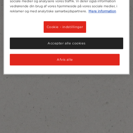
sociale medier og analysere vores traffik. Vi deler også information
vedrørende din brug af vores hjemmeside på vores sociale medier, i
reklamer og med analytiske samarbejdspartnere.
Mere information
Cookie - indstillinger
Accepter alle cookies
Afvis alle