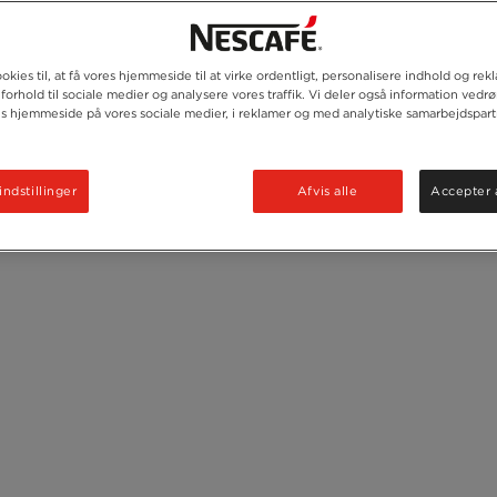
okies til, at få vores hjemmeside til at virke ordentligt, personalisere indhold og rek
 forhold til sociale medier og analysere vores traffik. Vi deler også information vedr
es hjemmeside på vores sociale medier, i reklamer og med analytiske samarbejdspart
indstillinger
Afvis alle
Accepter 