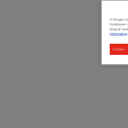
Vi bruger co
funktioner i
brug af vor
information
Cookie - 