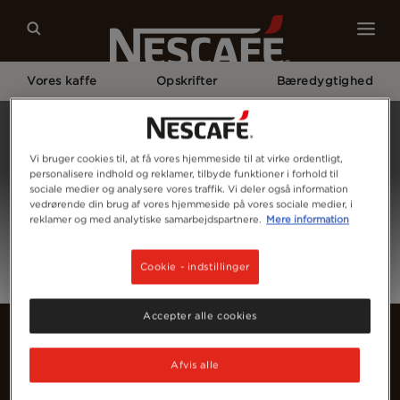
Vores kaffe
Opskrifter
Bæredygtighed
Home
Log Ind
Vi bruger cookies til, at få vores hjemmeside til at virke ordentligt,
personalisere indhold og reklamer, tilbyde funktioner i forhold til
sociale medier og analysere vores traffik. Vi deler også information
vedrørende din brug af vores hjemmeside på vores sociale medier, i
reklamer og med analytiske samarbejdspartnere.
Mere information
Cookie - indstillinger
Accepter alle cookies
Afvis alle