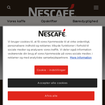
Vores kaffe
Opskrifter
Bæredygtighed
Home
Log Ind
Vi bruger cookies til, at få vores hjemmeside til at virke ordentligt,
personalisere indhold og reklamer, tilbyde funktioner i forhold til
sociale medier og analysere vores traffik. Vi deler også information
vedrørende din brug af vores hjemmeside på vores sociale medier, i
reklamer og med analytiske samarbejdspartnere.
Mere information
Cookie - indstillinger
Accepter alle cookies
Afvis alle