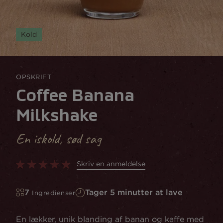
Kold
OPSKRIFT
Coffee Banana
Milkshake
En iskold, sød sag
Skriv en anmeldelse
7
Tager 5 minutter at lave
Ingredienser
En lækker, unik blanding af banan og kaffe med