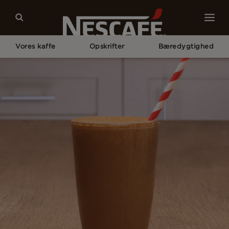
Vores kaffe
Opskrifter
Bæredygtighed
Home
Vores Kaffeopskrifter
Coffee Banana Milkshake