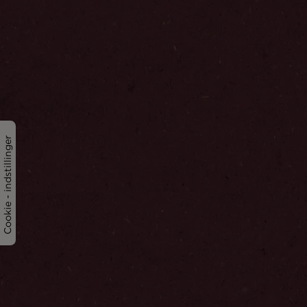
Cookie - indstillinger