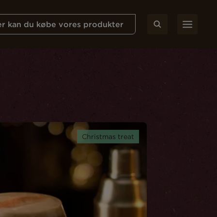
r kan du købe vores produkter
Christmas treat