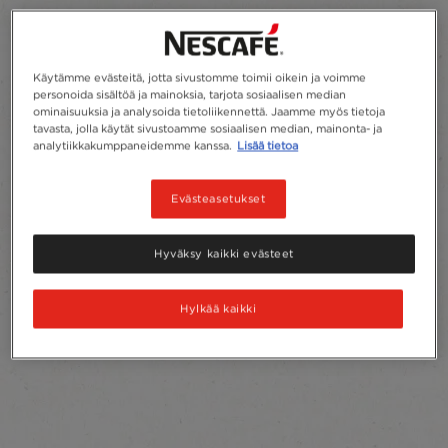
Käytämme evästeitä, jotta sivustomme toimii oikein ja voimme
personoida sisältöä ja mainoksia, tarjota sosiaalisen median
ominaisuuksia ja analysoida tietoliikennettä. Jaamme myös tietoja
tavasta, jolla käytät sivustoamme sosiaalisen median, mainonta- ja
analytiikkakumppaneidemme kanssa.
Lisää tietoa
Evästeasetukset
Hyväksy kaikki evästeet
Hylkää kaikki