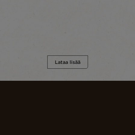
Lataa lisää