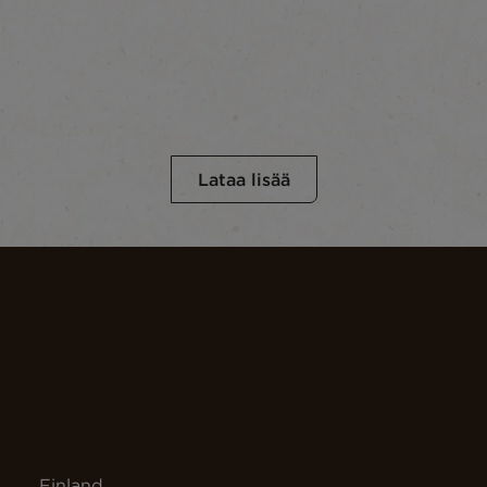
Lataa lisää
Finland