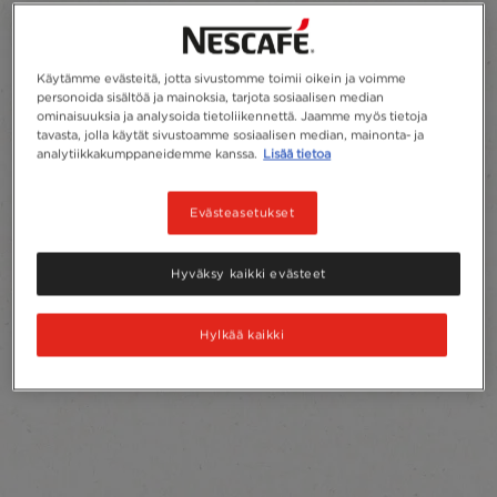
Käytämme evästeitä, jotta sivustomme toimii oikein ja voimme
personoida sisältöä ja mainoksia, tarjota sosiaalisen median
ominaisuuksia ja analysoida tietoliikennettä. Jaamme myös tietoja
tavasta, jolla käytät sivustoamme sosiaalisen median, mainonta- ja
analytiikkakumppaneidemme kanssa.
Lisää tietoa
Evästeasetukset
Hyväksy kaikki evästeet
Hylkää kaikki