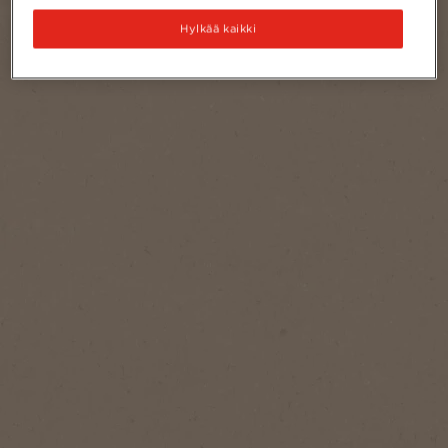
Hylkää kaikki