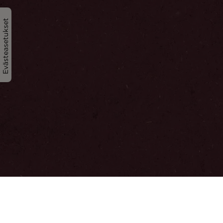
Evästeasetukset