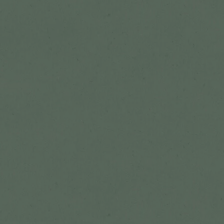
Održivost
Održivo