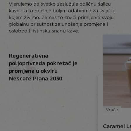
Vjerujemo da svatko zaslužuje odličnu šalicu
kave - a to počinje boljim odabirima za svijet u
kojem živimo. Za nas to znači primijeniti svoju
globalnu prisutnost za unošenje promjena i
osloboditi istinsku snagu kave.
Regenerativna
poljoprivreda pokretač je
promjena u okviru
Nescafé Plana 2030
Vruće
Caramel L