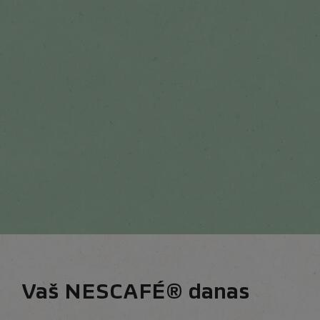
Vaš NESCAFÉ® danas