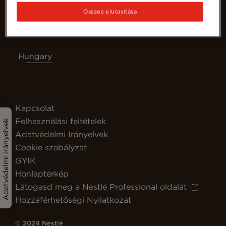
Összes elutasítása
Hungary
Kapcsolat
Felhasználási feltételek
Adatvédelmi irányelvek
Adatvédelmi Irányelvek
Cookie szabályzat
GYIK
Honlaptérkép
Látogasd meg a Nestlé Professional oldalát
Hozzáférhetőségi Nyilatkozat
© 2024 Nestlé