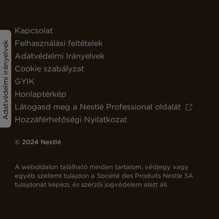
Kapcsolat
Felhasználási feltételek
Adatvédelmi irányelvek
Adatvédelmi Irányelvek
Cookie szabályzat
GYIK
Honlaptérkép
Látogasd meg a Nestlé Professional oldalát
Hozzáférhetőségi Nyilatkozat
© 2024 Nestlé
A weboldalon található minden tartalom, védjegy vagy
egyéb szellemi tulajdon a Société des Produits Nestlé SA
tulajdonát képezi, és szerzői jogvédelem alatt áll.