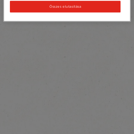
Összes elutasítása