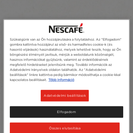
Szükségünk van az Ön hozzájárulására a folytatáshoz. Az "Elfogadom"
gombra kattintva hozzájárul az első- és harmadfeles cookie-k (és
hasonló eljárások) használatához, melyek lehetővé teszik, hogy az Ön
böngészési élményét javítsuk, mérjük a weboldalunk közönségét,
hasznos információkat gyűjtsünk, valamint az érdeklődésének
megfelelő hirdetéseket jelenítsünk meg. További információk az
Adatvédelmi Irányelvek oldalon találhatók. Az "Adatvédelmi
beállítások" linkre kattintva pedig bármikor módosíthatja a cookie-kkal
kapcsolatos beállításait.
Több információ
Adatvédelmi beállítások
Elfogadom
Összes elutasítása