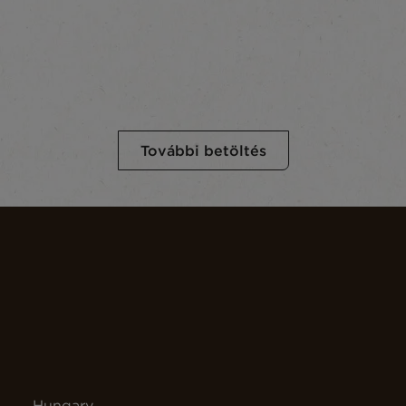
További betöltés
Hungary