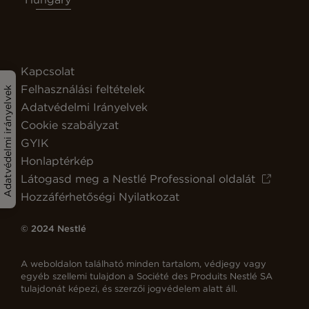
Kapcsolat
Felhasználási feltételek
Adatvédelmi irányelvek
Adatvédelmi Irányelvek
Cookie szabályzat
GYIK
Honlaptérkép
Látogasd meg a Nestlé Professional oldalát
Hozzáférhetőségi Nyilatkozat
© 2024 Nestlé
A weboldalon található minden tartalom, védjegy vagy
egyéb szellemi tulajdon a Société des Produits Nestlé SA
tulajdonát képezi, és szerzői jogvédelem alatt áll.