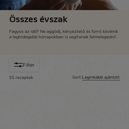
Összes évszak
Fagyos az idő? Ne aggódj, kényeztető és forró kávéink
a leghidegebb hónapokban is segítenek felmelegedni!
Filter
Sort:
Leginkább ajánlott
55
receptek
content-grid