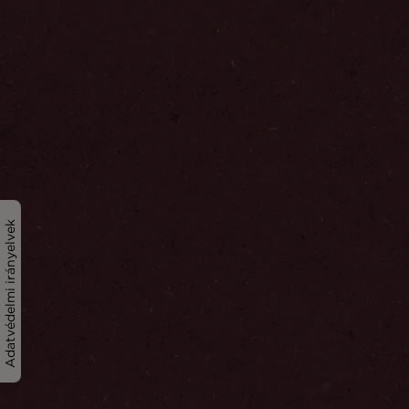
Adatvédelmi irányelvek