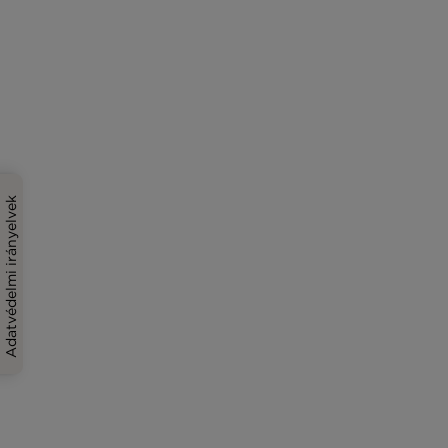
Adatvédelmi irányelvek