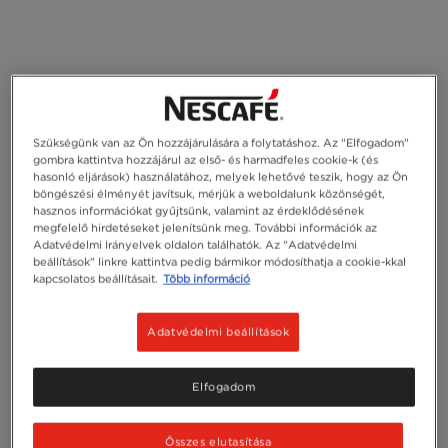
Szükségünk van az Ön hozzájárulására a folytatáshoz. Az "Elfogadom"
gombra kattintva hozzájárul az első- és harmadfeles cookie-k (és
hasonló eljárások) használatához, melyek lehetővé teszik, hogy az Ön
böngészési élményét javítsuk, mérjük a weboldalunk közönségét,
hasznos információkat gyűjtsünk, valamint az érdeklődésének
megfelelő hirdetéseket jelenítsünk meg. További információk az
Adatvédelmi Irányelvek oldalon találhatók. Az "Adatvédelmi
beállítások" linkre kattintva pedig bármikor módosíthatja a cookie-kkal
kapcsolatos beállításait.
Több információ
Adatvédelmi beállítások
Elfogadom
Összes elutasítása