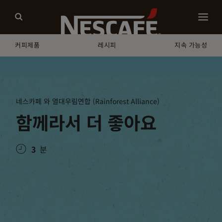
커피제품
레시피
지속 가능성
홈
지속 가능성
우리의 세계
네스카페와 열대 우림 연합 파트너쉽
네스카페 와 열대우림연합 (Rainforest Alliance)
함께라서 더 좋아요
3
분