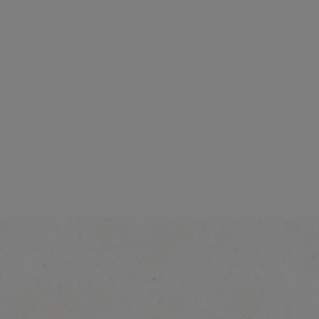
القوة