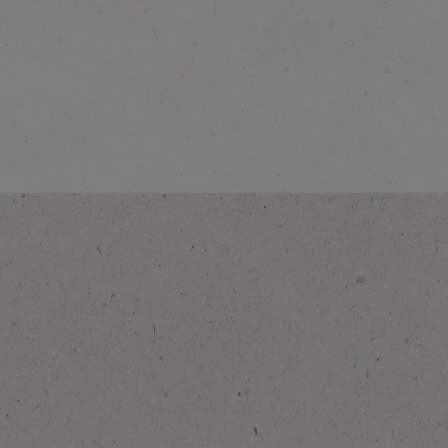
®
نسكافيه
جولد
اعرف المزيد