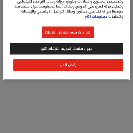
ولتخصيص المحتوى والإعلانات، ولتوفير ميزات وسائل التواصل الاجتماعي
ولتحليل حركة المرور على الموقع. ونشارك أيضًا المعلومات حول استخدامك
إعادة التدوير
موقعنا مع شركائنا على مستوى وسائل التواصل الاجتماعي والإعلانات
مكونات
والتحليلات.
معلومات اكثر
إعدادات ملف تعريف الارتباط
قبول ملفات تعريف الارتباط كلها
رفض الكل