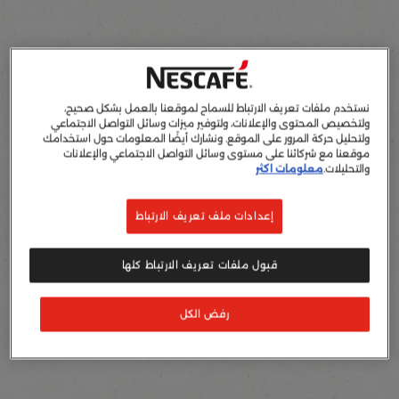
نستخدم ملفات تعريف الارتباط للسماح لموقعنا بالعمل بشكل صحيح،
ولتخصيص المحتوى والإعلانات، ولتوفير ميزات وسائل التواصل الاجتماعي
ولتحليل حركة المرور على الموقع. ونشارك أيضًا المعلومات حول استخدامك
موقعنا مع شركائنا على مستوى وسائل التواصل الاجتماعي والإعلانات
والتحليلات.
معلومات اكثر
إعدادات ملف تعريف الارتباط
قبول ملفات تعريف الارتباط كلها
رفض الكل