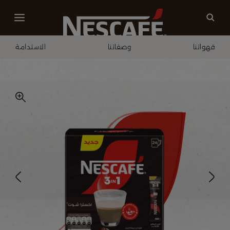
قهواتنا
وصفاتنا
الاستدامة
الصفحة الرئيسية
قهواتنا
3في1 اكسترا شوت