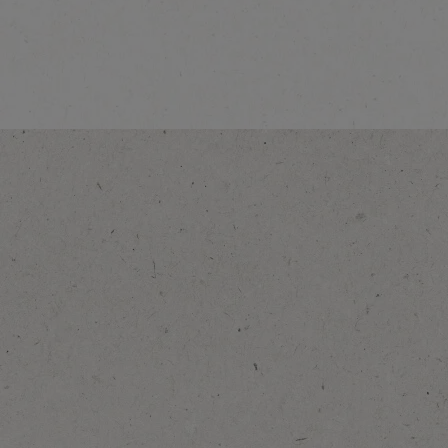
وبندق
اكتشف المزيد