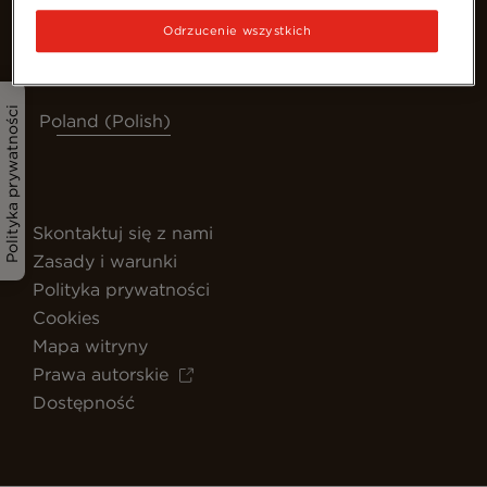
Odrzucenie wszystkich
Polityka prywatności
Poland (Polish)
Skontaktuj się z nami
Zasady i warunki
Polityka prywatności
Cookies
Mapa witryny
Prawa autorskie
Dostępność