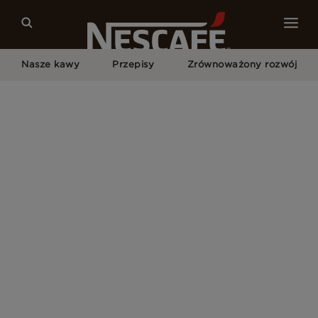
Nasze kawy
Przepisy
Zrównoważony rozwój
Home
Zasady I Warunki