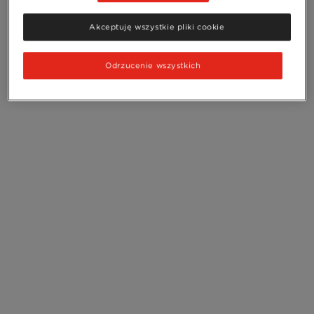
Akceptuję wszystkie pliki cookie
Odrzucenie wszystkich