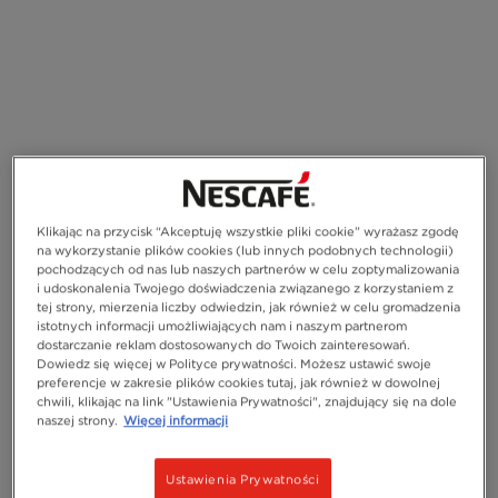
Klikając na przycisk “Akceptuję wszystkie pliki cookie” wyrażasz zgodę
na wykorzystanie plików cookies (lub innych podobnych technologii)
pochodzących od nas lub naszych partnerów w celu zoptymalizowania
i udoskonalenia Twojego doświadczenia związanego z korzystaniem z
tej strony, mierzenia liczby odwiedzin, jak również w celu gromadzenia
istotnych informacji umożliwiających nam i naszym partnerom
dostarczanie reklam dostosowanych do Twoich zainteresowań.
Dowiedz się więcej w Polityce prywatności. Możesz ustawić swoje
preferencje w zakresie plików cookies tutaj, jak również w dowolnej
chwili, klikając na link "Ustawienia Prywatności", znajdujący się na dole
naszej strony.
Więcej informacji
Ustawienia Prywatności