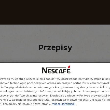
sze kawy
Przepisy
Zrównoważony rozwój
Przepisy
 przycisk “Akceptuję wszystkie pliki cookie” wyrażasz zgodę na wykorzystanie plikó
bnych technologii) pochodzących od nas lub naszych partnerów w celu zoptymali
ia Twojego doświadczenia związanego z korzystaniem z tej strony, mierzenia liczb
28
przepisy
 w celu gromadzenia istotnych informacji umożliwiających nam i naszym partnerom 
osowanych do Twoich zainteresowań. Dowiedz się więcej w Polityce prywatności. 
encje w zakresie plików cookies tutaj, jak również w dowolnej chwili, klikając na lin
, znajdujący się na dole naszej strony.
Więcej informacji