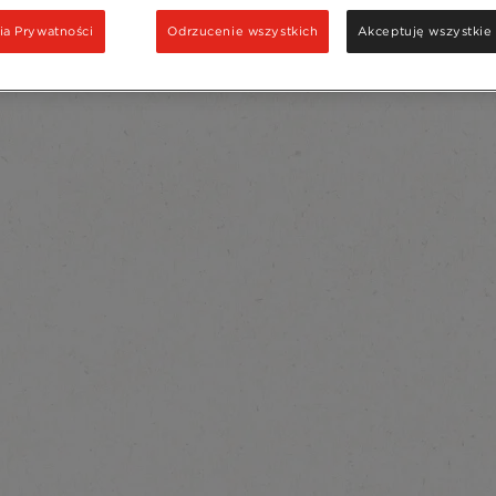
ia Prywatności
Odrzucenie wszystkich
Akceptuję wszystkie 