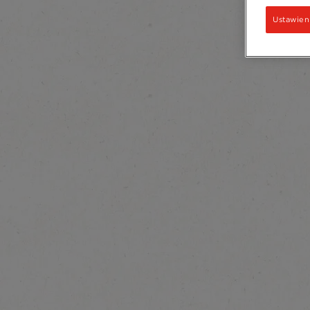
Ustawien