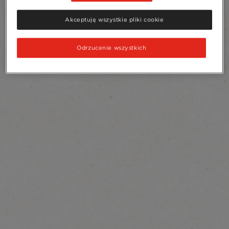
Akceptuję wszystkie pliki cookie
Odrzucenie wszystkich