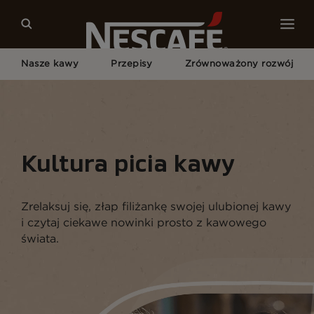
Nasze kawy
Przepisy
Zrównoważony rozwój
Home
Kultura Picia Kawy
Kultura picia kawy
Zrelaksuj się, złap filiżankę swojej ulubionej kawy
i czytaj ciekawe nowinki prosto z kawowego
świata.