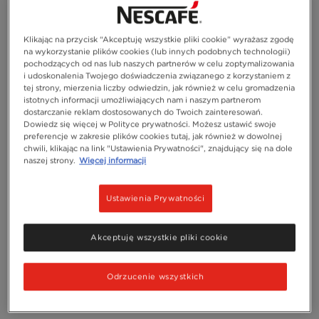
Klikając na przycisk “Akceptuję wszystkie pliki cookie” wyrażasz zgodę
na wykorzystanie plików cookies (lub innych podobnych technologii)
pochodzących od nas lub naszych partnerów w celu zoptymalizowania
i udoskonalenia Twojego doświadczenia związanego z korzystaniem z
tej strony, mierzenia liczby odwiedzin, jak również w celu gromadzenia
istotnych informacji umożliwiających nam i naszym partnerom
dostarczanie reklam dostosowanych do Twoich zainteresowań.
Dowiedz się więcej w Polityce prywatności. Możesz ustawić swoje
preferencje w zakresie plików cookies tutaj, jak również w dowolnej
chwili, klikając na link "Ustawienia Prywatności", znajdujący się na dole
naszej strony.
Więcej informacji
Ustawienia Prywatności
Akceptuję wszystkie pliki cookie
Odrzucenie wszystkich