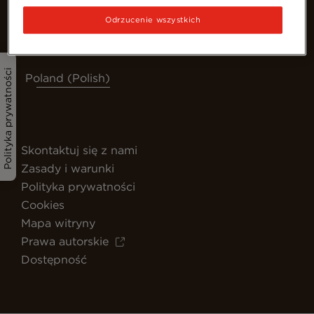
Odrzucenie wszystkich
Polityka prywatności
Poland (Polish)
Skontaktuj się z nami
Zasady i warunki
Polityka prywatności
Cookies
Mapa witryny
Prawa autorskie
Dostępność